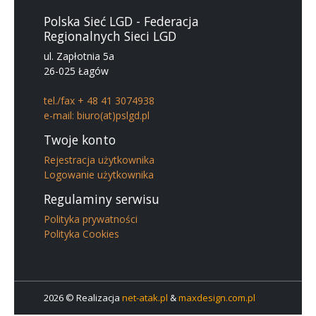
Polska Sieć LGD - Federacja
Regionalnych Sieci LGD
ul. Zapłotnia 5a
26-025 Łagów
tel./fax + 48 41 3074938
e-mail: biuro(at)pslgd.pl
Twoje konto
Rejestracja użytkownika
Logowanie użytkownika
Regulaminy serwisu
Polityka prywatności
Polityka Cookies
2026 © Realizacja
net-atak.pl
&
maxdesign.com.pl