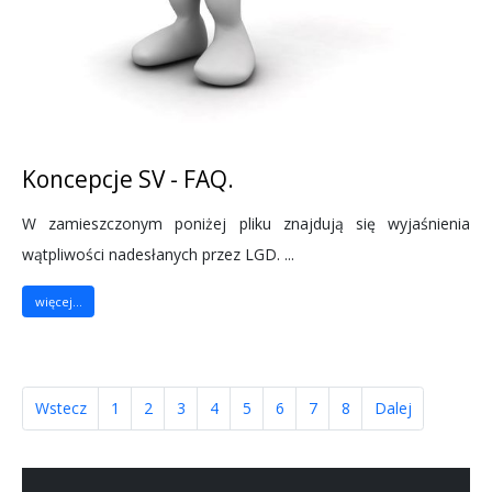
Koncepcje SV - FAQ.
W zamieszczonym poniżej pliku znajdują się wyjaśnienia
wątpliwości nadesłanych przez LGD. ...
więcej...
Wstecz
1
2
3
4
5
6
7
8
Dalej