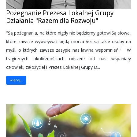
Pożegnanie Prezesa Lokalnej Grupy
Działania "Razem dla Rozwoju"
"Są pożegnania, na które nigdy nie będziemy gotowi.Są słowa,
które zawsze wywoływać będą morza łezi są takie osoby na
myśl, o których zawsze zasypie nas lawina wspomnień." W
tragicznych okolicznościach odszedł od nas wspaniały
człowiek, założyciel i Prezes Lokalnej Grupy D...
więcej...