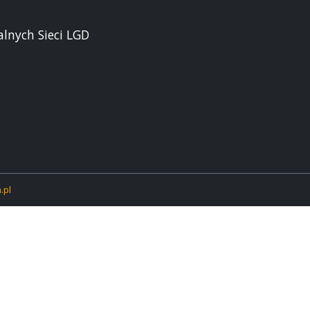
alnych Sieci LGD
.pl