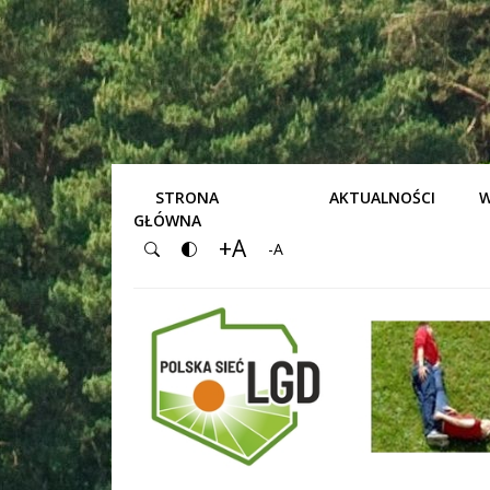
STRONA
AKTUALNOŚCI
W
GŁÓWNA
+A
-A