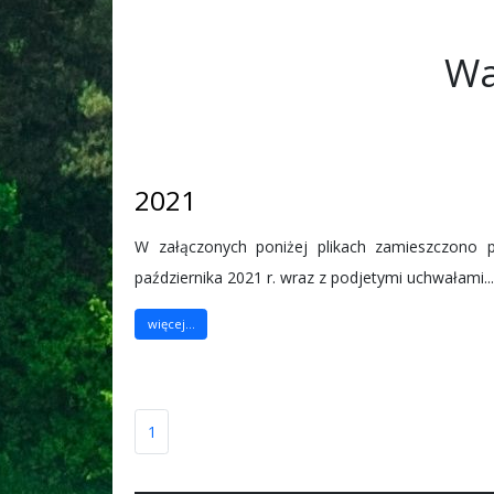
Wa
2021
W załączonych poniżej plikach zamieszczono p
października 2021 r. wraz z podjetymi uchwałami...
więcej...
1