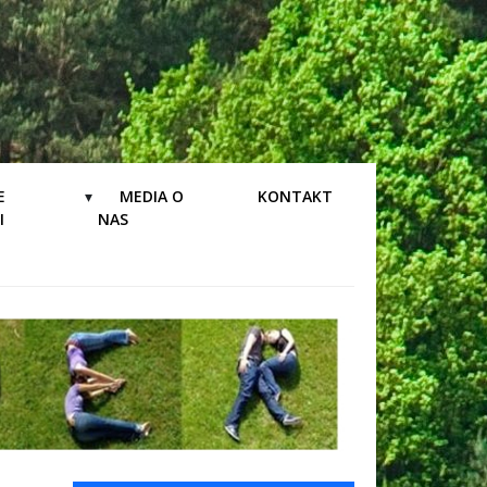
E
MEDIA O
KONTAKT
I
NAS