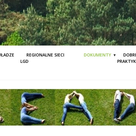
ŁADZE
REGIONALNE SIECI
DOKUMENTY
DOBR
LGD
PRAKTYK