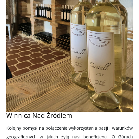
Winnica Nad Źródłem
Kolejny pomysł na połączenie wykorzystania pasji i warunków
geograficznych w jakich żyją nasi beneficjenci. O Górach