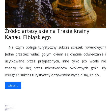
Źródło artezyjskie na Trasie Krainy
Kanału Elbląskiego
Na czym polega turystyczny sukces ścieżek rowerowych?
Jedne przecież widać gołym okiem są chętnie odwiedzanie i
użytkowane przez przyjezdnych, inne tylko (co wcale nie
znaczy, że źle) przez mieszkańców okolicznych gmin. By
osiągnąć sukces turystyczny oczywistym wydaje się, że po...
więcej...