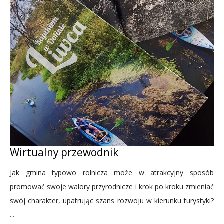
Wirtualny przewodnik
Jak gmina typowo rolnicza może w atrakcyjny sposób
promować swoje walory przyrodnicze i krok po kroku zmieniać
swój charakter, upatrując szans rozwoju w kierunku turystyki?
...