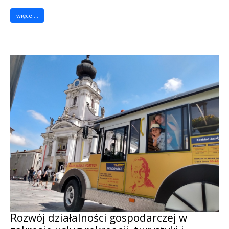
więcej...
Rozwój działalności gospodarczej w