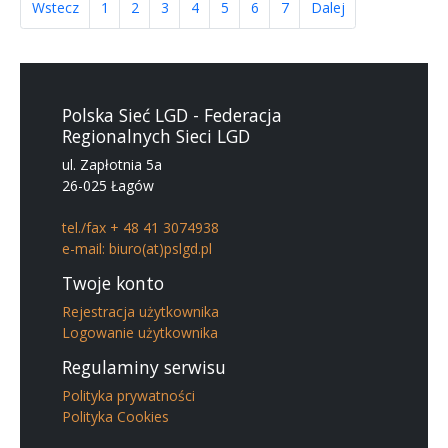
Wstecz
1
2
3
4
5
6
7
Dalej
Polska Sieć LGD - Federacja
Regionalnych Sieci LGD
ul. Zapłotnia 5a
26-025 Łagów
tel./fax + 48 41 3074938
e-mail: biuro(at)pslgd.pl
Twoje konto
Rejestracja użytkownika
Logowanie użytkownika
Regulaminy serwisu
Polityka prywatności
Polityka Cookies