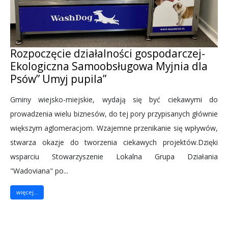
Rozpoczęcie działalności gospodarczej-
Ekologiczna Samoobsługowa Myjnia dla
Psów” Umyj pupila”
Gminy wiejsko-miejskie, wydają się być ciekawymi do
prowadzenia wielu biznesów, do tej pory przypisanych głównie
większym aglomeracjom. Wzajemne przenikanie się wpływów,
stwarza okazje do tworzenia ciekawych projektów.Dzięki
wsparciu Stowarzyszenie Lokalna Grupa Działania
"Wadoviana" po...
więcej...