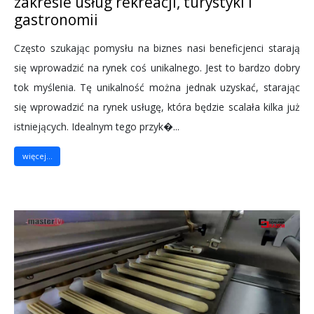
zakresie usług rekreacji, turystyki i
gastronomii
Często szukając pomysłu na biznes nasi beneficjenci starają
się wprowadzić na rynek coś unikalnego. Jest to bardzo dobry
tok myślenia. Tę unikalność można jednak uzyskać, starając
się wprowadzić na rynek usługę, która będzie scalała kilka już
istniejących. Idealnym tego przyk�...
więcej...