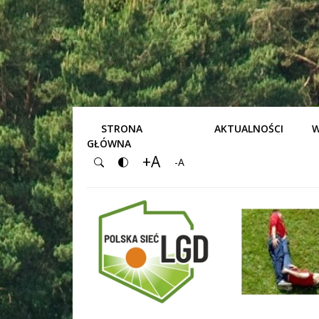
STRONA
AKTUALNOŚCI
W
GŁÓWNA
+A
-A