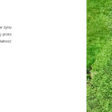
w życiu
j przez
łalność