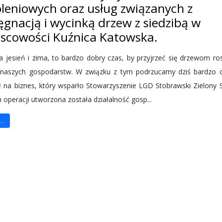
oleniowych oraz usług związanych z
ęgnacją i wycinką drzew z siedzibą w
jscowości Kuźnica Katowska.
jesień i zima, to bardzo dobry czas, by przyjrzeć się drzewom r
naszych gospodarstw. W związku z tym podrzucamy dziś bardzo 
 na biznes, który wsparło Stowarzyszenie LGD Stobrawski Zielony 
 operacji utworzona została działalność gosp...
..