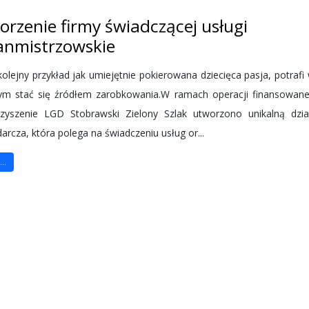
orzenie firmy świadczącej usługi
anmistrzowskie
kolejny przykład jak umiejętnie pokierowana dziecięca pasja, potrafi 
ym stać się źródłem zarobkowania.W ramach operacji finansowane
zyszenie LGD Stobrawski Zielony Szlak utworzono unikalną dzia
arcza, która polega na świadczeniu usług or...
..