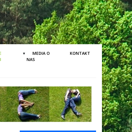
E
MEDIA O
KONTAKT
I
NAS