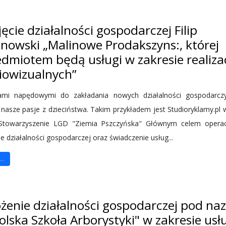
ęcie działalności gospodarczej Filip
inowski „Malinowe Prodakszyns:, której
dmiotem będą usługi w zakresie realizac
iowizualnych”
mi napędowymi do zakładania nowych działalności gospodarcz
 nasze pasje z dzieciństwa. Takim przykładem jest Studioryklamy.pl 
Stowarzyszenie LGD "Ziemia Pszczyńska" Głównym celem operac
e działalności gospodarczej oraz świadczenie usług...
..
ożenie działalności gospodarczej pod na
lska Szkoła Arborystyki" w zakresie usł